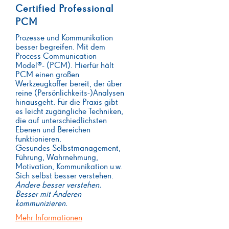
Certified Professional
PCM
Prozesse und Kommunikation
besser begreifen. Mit dem
Process Communication
Model®- (PCM). Hierfür hält
PCM einen großen
Werkzeugkoffer bereit, der über
reine (Persönlichkeits-)Analysen
hinausgeht. Für die Praxis gibt
es leicht zugängliche Techniken,
die auf unterschiedlichsten
Ebenen und Bereichen
funktionieren.
Gesundes Selbstmanagement,
Führung, Wahrnehmung,
Motivation, Kommunikation u.w.
Sich selbst besser verstehen.
Andere besser verstehen.
Besser mit Anderen
kommunizieren.
Mehr Informationen