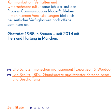
Kommunikation, Verhalten und
Unternehmenskultur
baue ich u.a. auf das
Process Communication Model®. Neben
firmeninternen Veranstaltungen
biete ich
bei zeitlicher Verfügbarkeit noch offene
Seminare an.
Gestartet 1988 in Bremen – seit 2014 mit
Herz und Haltung in München.
Ute Schütz | menschen-management |Expertisen & Werde
Ute Schütz | BDU Grundsaetze qualifizierter Personalberat
und Beschaffung
Zertifikate