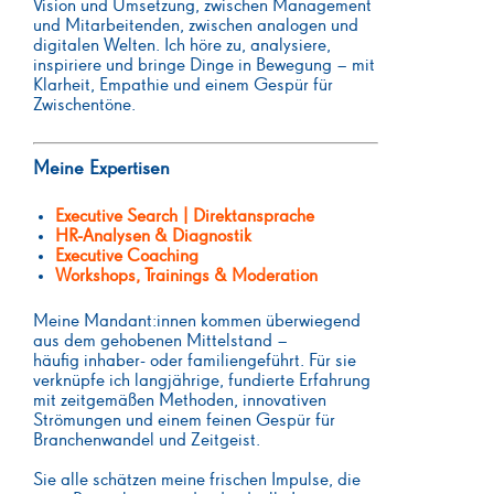
Vision und Umsetzung, zwischen Management
und Mitarbeitenden, zwischen analogen und
digitalen Welten. Ich höre zu, analysiere,
inspiriere und bringe Dinge in Bewegung – mit
Klarheit, Empathie und einem Gespür für
Zwischentöne.
Meine Expertisen
Executive Search | Direktansprache
HR-Analysen & Diagnostik
Executive Coaching
Workshops, Trainings & Moderation
Meine Mandant:innen kommen überwiegend
aus dem gehobenen Mittelstand –
häufig inhaber- oder familiengeführt. Für sie
verknüpfe ich langjährige, fundierte Erfahrung
mit zeitgemäßen Methoden, innovativen
Strömungen und einem feinen Gespür für
Branchenwandel und Zeitgeist.
Sie alle schätzen meine frischen Impulse, die