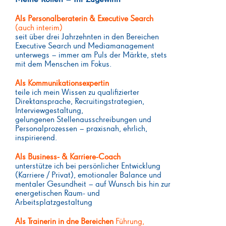
Als Personalberaterin & Executive Search
(auch interim)
seit über drei Jahrzehnten in den Bereichen
Executive Search und Mediamanagement
unterwegs – immer am Puls der Märkte, stets
mit dem Menschen im Fokus.
Als Kommunikationsexpertin
teile ich mein Wissen zu qualifizierter
Direktansprache, Recruitingstrategien,
Interviewgestaltung,
gelungenen Stellenausschreibungen und
Personalprozessen – praxisnah, ehrlich,
inspirierend.
Als Business- & Karriere-Coach
unterstütze ich bei persönlicher Entwicklung
(Karriere / Privat), emotionaler Balance und
mentaler Gesundheit – auf Wunsch bis hin zur
energetischen Raum- und
Arbeitsplatzgestaltung
Als Trainerin in dne Bereichen
Führung,