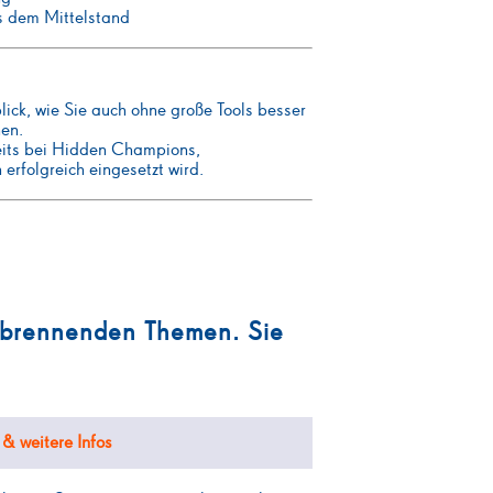
 dem Mittelstand
lick, wie Sie auch ohne große Tools besser
nen.
reits bei Hidden Champions,
rfolgreich eingesetzt wird.
 brennenden Themen. Sie
& weitere Infos