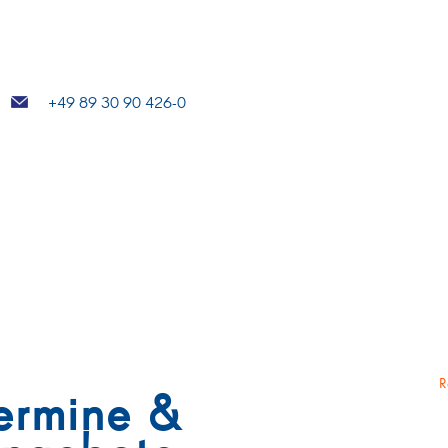
+49 89 30 90 426-0
R
ermine &