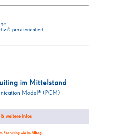
age
tiv & praxisorientiert
uiting im Mittelstand
unication Model® (PCM)
& weitere Infos
im Recruiting wie im Alltag.