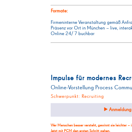
Formate:
Firmeninterne Veranstaltung gemäß Anfr
Präsenz vor Ort in München – live, interak
Online 24/ 7 buchbar
Impulse für modernes Recr
Online-Vorstellung Process Comm
Schwerpunkt: Recruiting
Anmeldung 
Wer Menschen besser versteht, gewinnt sie leichter – 
Jetzt mit PCM den ersten Schritt gehen.