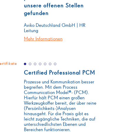
unsere offenen Stellen
gefunden
Aviko Deutschland GmbH | HR
Leitung
Mehr Informationen
ertifikate
Certified Professional PCM
Prozesse und Kommunikation besser
begreifen. Mit dem Process
Communication Model®- (PCM).
Hierfür hält PCM einen großen
Werkzeugkoffer bereit, der über reine
(Persönlichkeits-)Analysen
hinausgeht. Für die Praxis gibt es
leicht zugängliche Techniken, die auf
unterschiedlichsten Ebenen und
Bereichen funktionieren.