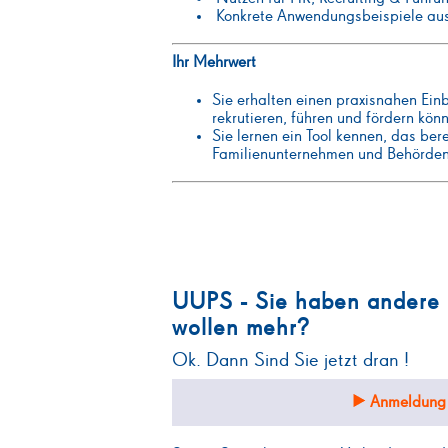
Konkrete Anwendungsbeispiele aus
Ihr Mehrwert
Sie erhalten einen praxisnahen Einb
rekrutieren, führen und fördern kön
Sie lernen ein Tool kennen, das be
Familienunternehmen und Behörden e
UUPS - Sie haben andere
wollen mehr?
Ok. Dann Sind Sie jetzt dran !
Anmeldung 