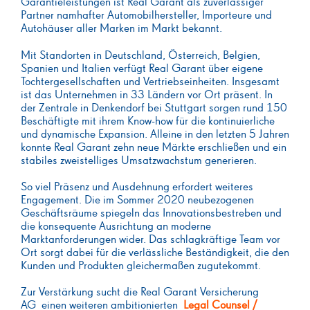
Garantieleistungen ist Real Garant als zuverlässiger
Partner namhafter Automobilhersteller, Importeure und
Autohäuser aller Marken im Markt bekannt.
Mit Standorten in Deutschland, Österreich, Belgien,
Spanien und Italien verfügt Real Garant über eigene
Tochtergesellschaften und Vertriebseinheiten. Insgesamt
ist das Unternehmen in 33 Ländern vor Ort präsent. In
der Zentrale in Denkendorf bei Stuttgart sorgen rund 150
Beschäftigte mit ihrem Know-how für die kontinuierliche
und dynamische Expansion. Alleine in den letzten 5 Jahren
konnte Real Garant zehn neue Märkte erschließen und ein
stabiles zweistelliges Umsatzwachstum generieren.
So viel Präsenz und Ausdehnung erfordert weiteres
Engagement. Die im Sommer 2020 neubezogenen
Geschäftsräume spiegeln das Innovationsbestreben und
die konsequente Ausrichtung an moderne
Marktanforderungen wider. Das schlagkräftige Team vor
Ort sorgt dabei für die verlässliche Beständigkeit, die den
Kunden und Produkten gleichermaßen zugutekommt.
Zur Verstärkung sucht die Real Garant Versicherung
AG einen weiteren ambitionierten
Legal Counsel /