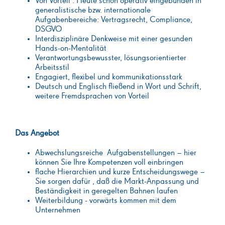
Von Vorteil : Heute schon operativ eingebunden in
generalistische bzw. internationale
Aufgabenbereiche: Vertragsrecht, Compliance,
DSGVO
Interdisziplinäre Denkweise mit einer gesunden
Hands-on-Mentalität
Verantwortungsbewusster, lösungsorientierter
Arbeitsstil
Engagiert, flexibel und kommunikationsstark
Deutsch und Englisch fließend in Wort und Schrift,
weitere Fremdsprachen von Vorteil
Das Angebot
Abwechslungsreiche Aufgabenstellungen – hier
können Sie Ihre Kompetenzen voll einbringen
flache Hierarchien und kurze Entscheidungswege –
Sie sorgen dafür , daß die Markt-Anpassung und
Beständigkeit in geregelten Bahnen laufen
W
eiterbildung - vorwärts kommen mit dem
Unternehmen