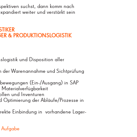
spektiven suchst, dann komm nach
xpandiert weiter und verstärkt sein
STIKER
GER
&
PRODUKTIONSLOGISTIK
slogistik und Disposition aller
n
der
Warenannahme
und
Sichtprüfung
nbewegungen (Ein-/Ausgang) in SAP
 Materialverfügbarkeit
ollen und Inventuren
 Optimierung der Abläufe/Prozesse in
rekte Einbindung in vorhandene Lager-
e Aufgabe