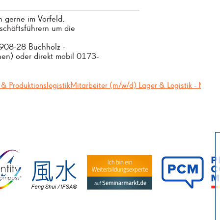
 gerne im Vorfeld.
chäftsführern um die
9908-28 Buchholz -
en) oder direkt mobil 0173-
 & ProduktionslogistikMitarbeiter (m/w/d) Lager & Logistik - Moete