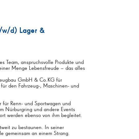
m/w/d) Lager &
iales Team, anspruchsvolle Produkte und
 einer Menge Lebensfreude – das alles
hrzeugbau GmbH & Co.KG für
n für den Fahrzeug-, Maschinen- und
r für Renn- und Sportwagen und
am Nürburgring und andere Events
ort werden ebenso von ihm begleitet.
tweit zu bestaunen. In seiner
lle gemeinsam an einem Strang.