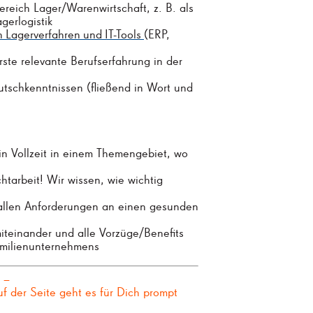
reich Lager/Warenwirtschaft, z. B. als
gerlogistik
n
Lagerverfahren
und
IT-Tools
(ERP,
ste relevante Berufserfahrung in der
utschkenntnissen (fließend in Wort und
 in Vollzeit in einem Themengebiet, wo
htarbeit! Wir wissen, wie wichtig
 allen Anforderungen an einen gesunden
teinander und alle Vorzüge/Benefits
amilienunternehmens
z –
 der Seite geht es für Dich prompt