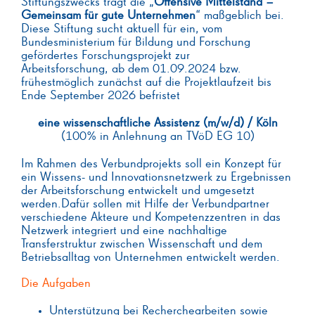
Stiftungszwecks trägt die „
Offensive Mittelstand –
Gemeinsam für gute Unternehmen
“ maßgeblich bei.
Diese Stiftung sucht aktuell für ein, vom
Bundesministerium für Bildung und Forschung
gefördertes Forschungsprojekt zur
Arbeitsforschung, ab dem 01.09.2024 bzw.
frühestmöglich zunächst auf die Projektlaufzeit bis
Ende September 2026 befristet
eine wissenschaftliche Assistenz (m/w/d) / Köln
(100% in Anlehnung an TVöD EG 10)
Im Rahmen des Verbundprojekts soll ein Konzept für
ein Wissens- und Innovationsnetzwerk zu Ergebnissen
der Arbeitsforschung entwickelt und umgesetzt
werden.Dafür sollen mit Hilfe der Verbundpartner
verschiedene Akteure und Kompetenzzentren in das
Netzwerk integriert und eine nachhaltige
Transferstruktur zwischen Wissenschaft und dem
Betriebsalltag von Unternehmen entwickelt werden.
Die Aufgaben
Unterstützung bei Recherchearbeiten sowie