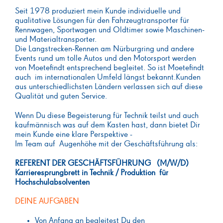
Seit 1978 produziert mein Kunde individuelle und
qualitative Lösungen für den Fahrzeugtransporter für
Rennwagen, Sportwagen und Oldtimer sowie Maschinen-
und Materialtransporter.
Die Langstrecken-Rennen am Nürburgring und andere
Events rund um tolle Autos und den Motorsport werden
von Moetefindt entsprechend begleitet. So ist Moetefindt
auch im internationalen Umfeld längst bekannt.Kunden
aus unterschiedlichsten Ländern verlassen sich auf diese
Qualität und guten Service.
Wenn Du diese Begeisterung für Technik teilst und auch
kaufmännisch was auf dem Kasten hast, dann bietet Dir
mein Kunde eine klare Perspektive -
Im Team auf Augenhöhe mit der Geschäftsführung als:
REFERENT DER GESCHÄFTSFÜHRUNG (M/W/D)
Karrieresprungbrett in Technik / Produktion für
Hochschulabsolventen
DEINE AUFGABEN
Von Anfang an begleitest Du den