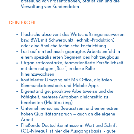
Erstellung von Präsentationen, Statistiken und die
Verwaltung von Kundendaten.
DEIN PROFIL
Hochschulabsolvent des Wirtschaftsingenieurwesen
bzw. BWL mit Schwerpunkt Technik -Produktion)
oder eine ähnliche technische Fachrichtung
Lust auf ein technisch-geprägtes Arbeitsumfeld in
einem spezialisierten Segment des Fahrzeugbaus
Organisationsstarke, teamorientierte Persönlichkeit
mit dem nötigen „Biss“, in diese Rolle
hineinzuwachsen
Routinierter Umgang mit MS Office, digitalen
Kommunikationstools und Mobile-Apps
Eigenständige, proaktive Arbeitsweise und die
Fähigkeit, mehrere Aufgaben gleichzeitig zu
bearbeiten (Multitasking)
Unternehmerisches Bewusstsein und einen extrem
hohen Qualitätsanspruch – auch an die eigene
Arbeit
Fließende Deutschkenntnisse in Wort und Schrift
(C1-Niveau) ist hier die Ausgangsbasis - gute