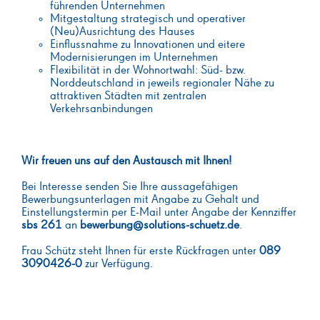
führenden Unternehmen
Mitgestaltung strategisch und operativer
(Neu)Ausrichtung des Hauses
Einflussnahme zu Innovationen und eitere
Modernisierungen im Unternehmen
Flexibilität in der Wohnortwahl: Süd- bzw.
Norddeutschland in jeweils regionaler Nähe zu
attraktiven Städten mit zentralen
Verkehrsanbindungen
Wir freuen uns auf den Austausch mit Ihnen!
Bei Interesse senden Sie Ihre aussagefähigen
Bewerbungsunterlagen mit Angabe zu Gehalt und
Einstellungstermin per E-Mail unter Angabe der Kennziffer
sbs 261
an
bewerbung@solutions-schuetz.de
.
Frau Schütz steht Ihnen für erste Rückfragen unter
089
3090426-0
zur Verfügung.