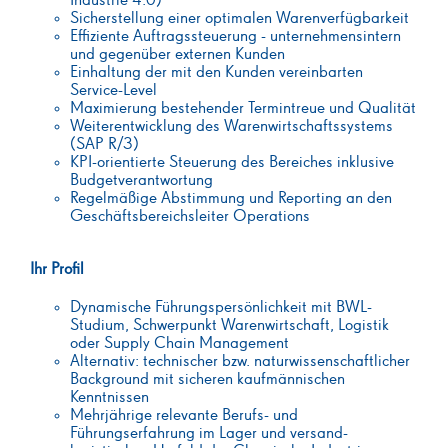
Industrie 4.0)
Sicherstellung einer optimalen Warenverfügbarkeit
Effiziente Auftragssteuerung - unternehmensintern
und gegenüber externen Kunden
Einhaltung der mit den Kunden vereinbarten
Service-Level
Maximierung bestehender Termintreue und Qualität
Weiterentwicklung des Warenwirtschaftssystems
(SAP R/3)
KPI-orientierte Steuerung des Bereiches inklusive
Budgetverantwortung
Regelmäßige Abstimmung und Reporting an den
Geschäftsbereichsleiter Operations
Ihr Profil
Dynamische Führungspersönlichkeit mit BWL-
Studium, Schwerpunkt Warenwirtschaft, Logistik
oder Supply Chain Management
Alternativ: technischer bzw. naturwissenschaftlicher
Background mit sicheren kaufmännischen
Kenntnissen
Mehrjährige relevante Berufs- und
Führungserfahrung im Lager und versand-