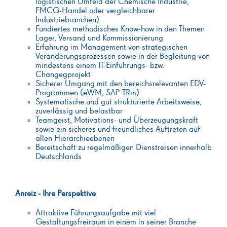
logistischen Umfeld der Chemische Industrie,
FMCG-Handel oder vergleichbarer
Industriebranchen)
Fundiertes methodisches Know-how in den Themen
Lager, Versand und Kommissionierung
Erfahrung im Management von strategischen
Veränderungsprozessen sowie in der Begleitung von
mindestens einem IT-Einführungs- bzw.
Changegprojekt
Sicherer Umgang mit den bereichsrelevanten EDV-
Programmen (eWM, SAP TRm)
Systematische und gut strukturierte Arbeitsweise,
zuverlässig und belastbar
Teamgeist, Motivations- und Überzeugungskraft
sowie ein sicheres und freundliches Auftreten auf
allen Hierarchieebenen
Bereitschaft zu regelmäßigen Dienstreisen innerhalb
Deutschlands
Anreiz - Ihre Perspektive
Attraktive Führungsaufgabe mit viel
Gestaltungsfreiraum in einem in seiner Branche