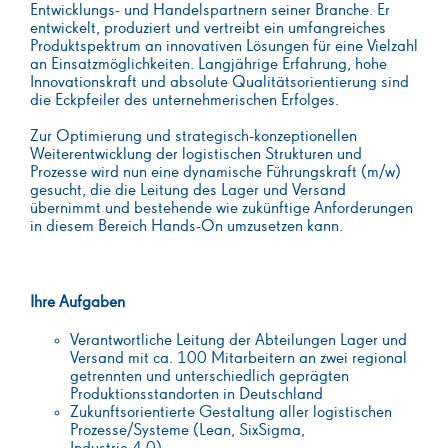
Entwicklungs- und Handelspartnern seiner Branche. Er
entwickelt, produziert und vertreibt ein umfangreiches
Produktspektrum an innovativen Lösungen für eine Vielzahl
an Einsatzmöglichkeiten. Langjährige Erfahrung, hohe
Innovationskraft und absolute Qualitätsorientierung sind
die Eckpfeiler des unternehmerischen Erfolges.
Zur Optimierung und strategisch-konzeptionellen
Weiterentwicklung der logistischen Strukturen und
Prozesse wird nun eine dynamische Führungskraft (m/w)
gesucht, die die Leitung des Lager und Versand
übernimmt und bestehende wie zukünftige Anforderungen
in diesem Bereich Hands-On umzusetzen kann.
Ihre Aufgaben
Verantwortliche Leitung der Abteilungen Lager und
Versand mit ca. 100 Mitarbeitern an zwei regional
getrennten und unterschiedlich geprägten
Produktionsstandorten in Deutschland
Zukunftsorientierte Gestaltung aller logistischen
Prozesse/Systeme (Lean, SixSigma,