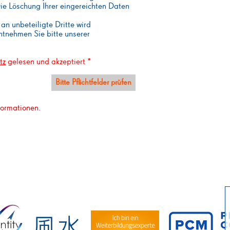
ie Löschung Ihrer eingereichten Daten
n unbeteiligte Dritte wird
ntnehmen Sie bitte unserer
tz
gelesen und akzeptiert *
nformationen.