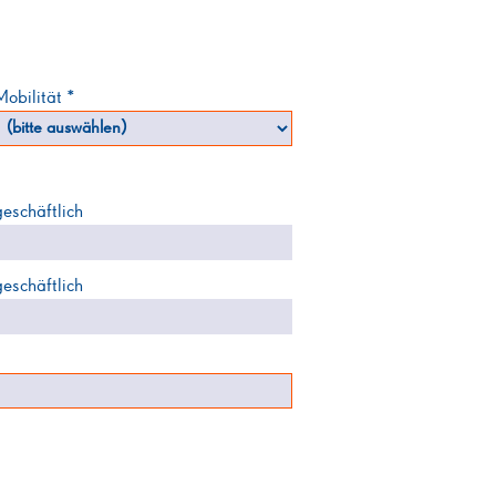
Mobilität *
geschäftlich
geschäftlich