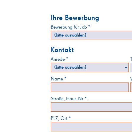
Ihre Bewerbung
Bewerbung für Job *
Kontakt
Anrede *
T
Name *
Straße, Haus-Nr *.
PLZ, Ort *