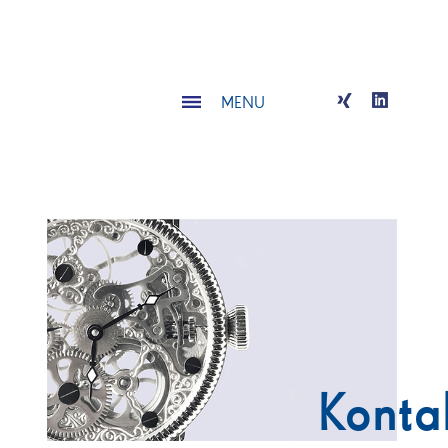
MENU
Konta