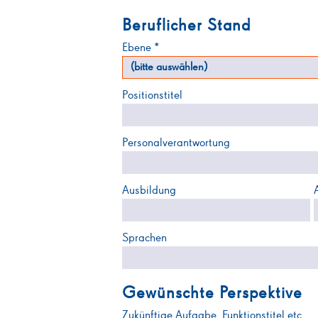
Beruflicher Stand
Ebene *
Positionstitel
Personalverantwortung
Ausbildung
Sprachen
Gewünschte Perspektive
Zukünftige Aufgabe, Funktionstitel etc.